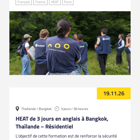
Français
France
HEAT
Paris
19.11.26
Thaïlande / Bangkok
3 jours / 36 heures
HEAT de 3 jours en anglais à Bangkok,
Thaïlande – Résidentiel
L’objectif de cette formation est de renforcer la sécurité