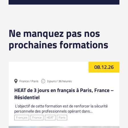
Ne manquez pas nos
prochaines formations
08.12.26
France / Paris
3 jours / 36 heures
HEAT de 3 jours en français à Paris, France –
Résidentiel
L’objectif de cette formation est de renforcer la sécurité
personnelle des professionnels opérant dans...
Français
France
HEAT
Paris