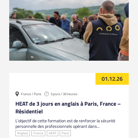
01.12.26
France / Paris
3 jours / 36 heures
HEAT de 3 jours en anglais à Paris, France –
Résidentiel
L’objectif de cette formation est de renforcer la sécurité
personnelle des professionnels opérant dans...
Anglais
France
HEAT
Paris