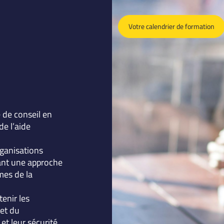
Votre calendrier de formation
de conseil en
de l’aide
rganisations
tant une approche
mes de la
tenir les
 et du
t leur sécurité.