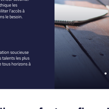
hique les
iter l’accès à
ns le besoin.
ation soucieuse
 talents les plus
de tous horizons à