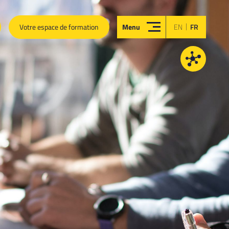
|
Votre espace de formation
Menu
EN
FR