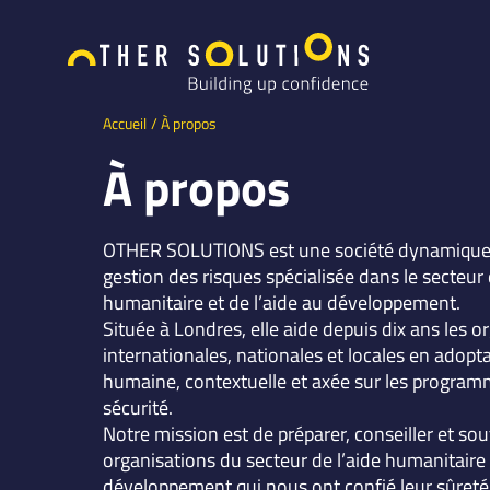
Accueil
À propos
À propos
OTHER SOLUTIONS est une société dynamique 
gestion des risques spécialisée dans le secteur 
humanitaire et de l’aide au développement.
Située à Londres, elle aide depuis dix ans les o
internationales, nationales et locales en adop
humaine, contextuelle et axée sur les program
sécurité.
Notre mission est de préparer, conseiller et sou
organisations du secteur de l’aide humanitaire
développement qui nous ont confié leur sûreté e