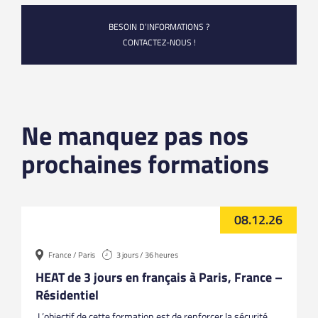
BESOIN D’INFORMATIONS ?
CONTACTEZ-NOUS !
Ne manquez pas nos
prochaines formations
08.12.26
France / Paris
3 jours / 36 heures
HEAT de 3 jours en français à Paris, France –
Résidentiel
L’objectif de cette formation est de renforcer la sécurité