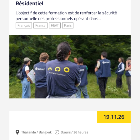
Résidentiel
L’objectif de cette formation est de renforcer la sécurité
personnelle des professionnels opérant dans...
Français
France
HEAT
Paris
19.11.26
Thaïlande / Bangkok
3 jours / 36 heures