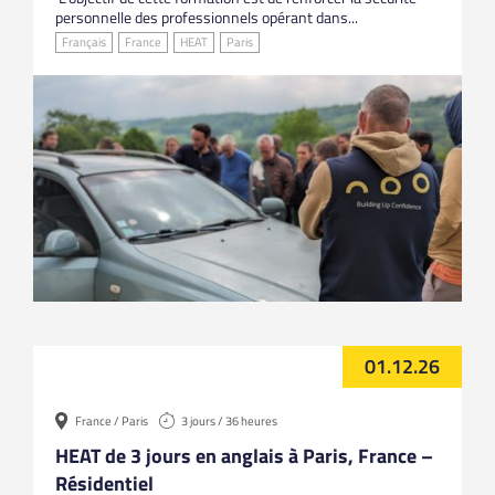
personnelle des professionnels opérant dans...
Français
France
HEAT
Paris
01.12.26
France / Paris
3 jours / 36 heures
HEAT de 3 jours en anglais à Paris, France –
Résidentiel