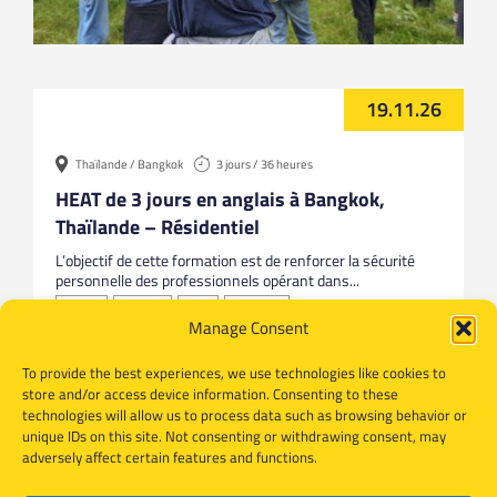
19.11.26
Thaïlande / Bangkok
3 jours / 36 heures
HEAT de 3 jours en anglais à Bangkok,
Thaïlande – Résidentiel
L’objectif de cette formation est de renforcer la sécurité
personnelle des professionnels opérant dans...
Anglais
Bangkok
HEAT
Thailande
Manage Consent
To provide the best experiences, we use technologies like cookies to
store and/or access device information. Consenting to these
technologies will allow us to process data such as browsing behavior or
unique IDs on this site. Not consenting or withdrawing consent, may
adversely affect certain features and functions.