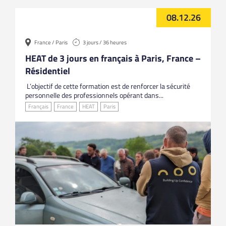
08.12.26
France / Paris
3 jours / 36 heures
HEAT de 3 jours en français à Paris, France –
Résidentiel
L’objectif de cette formation est de renforcer la sécurité
personnelle des professionnels opérant dans...
Français
France
HEAT
Paris