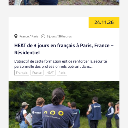
24.11.26
France / Paris
3 jours / 36 heures
HEAT de 3 jours en français à Paris, France –
Résidentiel
L’objectif de cette formation est de renforcer la sécurité
personnelle des professionnels opérant dans...
Français
France
HEAT
Paris