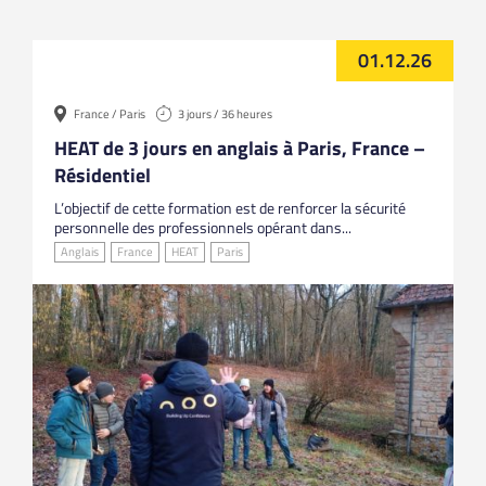
01.12.26
France / Paris
3 jours / 36 heures
HEAT de 3 jours en anglais à Paris, France –
Résidentiel
L’objectif de cette formation est de renforcer la sécurité
personnelle des professionnels opérant dans...
Anglais
France
HEAT
Paris