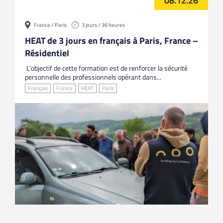
08.12.26
France / Paris
3 jours / 36 heures
HEAT de 3 jours en français à Paris, France –
Résidentiel
L’objectif de cette formation est de renforcer la sécurité
personnelle des professionnels opérant dans...
Français
France
HEAT
Paris