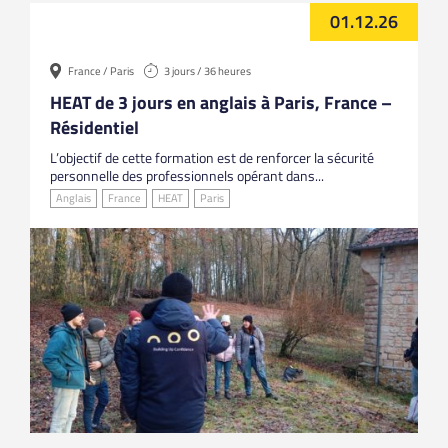
01.12.26
France / Paris
3 jours / 36 heures
HEAT de 3 jours en anglais à Paris, France –
Résidentiel
L’objectif de cette formation est de renforcer la sécurité
personnelle des professionnels opérant dans...
Anglais
France
HEAT
Paris