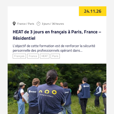
24.11.26
France / Paris
3 jours / 36 heures
HEAT de 3 jours en français à Paris, France –
Résidentiel
L’objectif de cette formation est de renforcer la sécurité
personnelle des professionnels opérant dans...
Français
France
HEAT
Paris