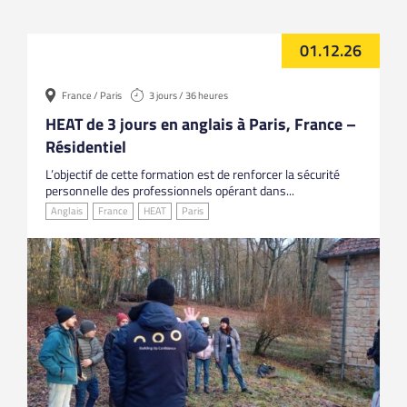
01.12.26
France / Paris
3 jours / 36 heures
HEAT de 3 jours en anglais à Paris, France –
Résidentiel
L’objectif de cette formation est de renforcer la sécurité
personnelle des professionnels opérant dans...
Anglais
France
HEAT
Paris