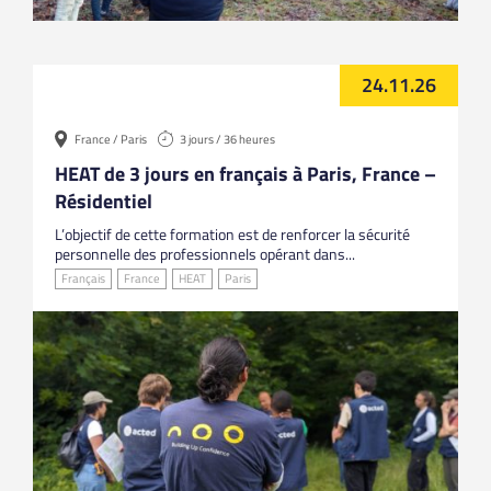
24.11.26
France / Paris
3 jours / 36 heures
HEAT de 3 jours en français à Paris, France –
Résidentiel
L’objectif de cette formation est de renforcer la sécurité
personnelle des professionnels opérant dans...
Français
France
HEAT
Paris