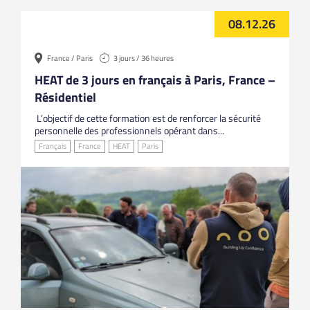
08.12.26
France / Paris
3 jours / 36 heures
HEAT de 3 jours en français à Paris, France –
Résidentiel
L’objectif de cette formation est de renforcer la sécurité
personnelle des professionnels opérant dans...
Français
France
HEAT
Paris