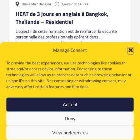
Thaïlande / Bangkok
3 jours / 36 heures
HEAT de 3 jours en anglais à Bangkok,
Thaïlande – Résidentiel
L’objectif de cette formation est de renforcer la sécurité
personnelle des professionnels opérant dans...
Anglais
Bangkok
HEAT
Thailande
Manage Consent
To provide the best experiences, we use technologies like cookies to
store and/or access device information. Consenting to these
technologies will allow us to process data such as browsing behavior or
unique IDs on this site. Not consenting or withdrawing consent, may
adversely affect certain features and functions.
Accept
Deny
View preferences