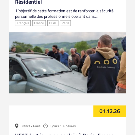
Résidentiel
L’objectif de cette formation est de renforcer la sécurité
personnelle des professionnels opérant dans...
Français
France
HEAT
Paris
01.12.26
France / Paris
3 jours / 36 heures