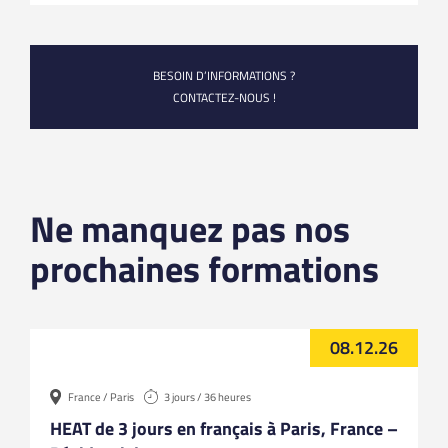
BESOIN D’INFORMATIONS ?
CONTACTEZ-NOUS !
Ne manquez pas nos
prochaines formations
08.12.26
France / Paris
3 jours / 36 heures
HEAT de 3 jours en français à Paris, France –