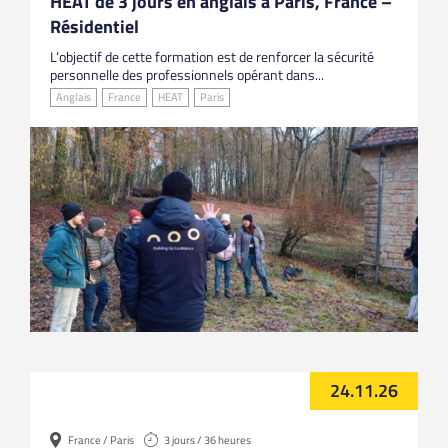
HEAT de 3 jours en anglais à Paris, France –
Résidentiel
L’objectif de cette formation est de renforcer la sécurité
personnelle des professionnels opérant dans...
Anglais
France
HEAT
Paris
24.11.26
France / Paris
3 jours / 36 heures