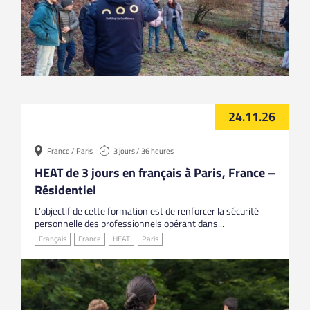
24.11.26
France / Paris
3 jours / 36 heures
HEAT de 3 jours en français à Paris, France –
Résidentiel
L’objectif de cette formation est de renforcer la sécurité
personnelle des professionnels opérant dans...
Français
France
HEAT
Paris