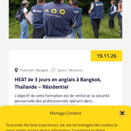
19.11.26
Thaïlande / Bangkok
3 jours / 36 heures
HEAT de 3 jours en anglais à Bangkok,
Thaïlande – Résidentiel
L’objectif de cette formation est de renforcer la sécurité
personnelle des professionnels opérant dans...
Anglais
Bangkok
HEAT
Thailande
Manage Consent
To provide the best experiences, we use technologies like cookies to
store and/or access device information. Consenting to these