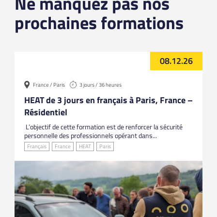
Ne manquez pas nos
prochaines formations
08.12.26
France / Paris
3 jours / 36 heures
HEAT de 3 jours en français à Paris, France –
Résidentiel
L’objectif de cette formation est de renforcer la sécurité
personnelle des professionnels opérant dans...
Français
France
HEAT
Paris