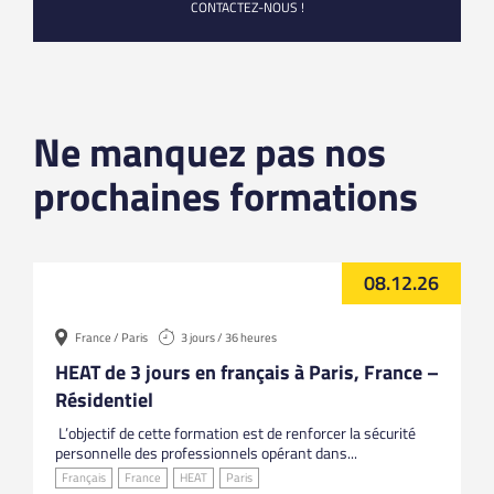
CONTACTEZ-NOUS !
Ne manquez pas nos
prochaines formations
08.12.26
France / Paris
3 jours / 36 heures
HEAT de 3 jours en français à Paris, France –
Résidentiel
L’objectif de cette formation est de renforcer la sécurité
personnelle des professionnels opérant dans...
Français
France
HEAT
Paris