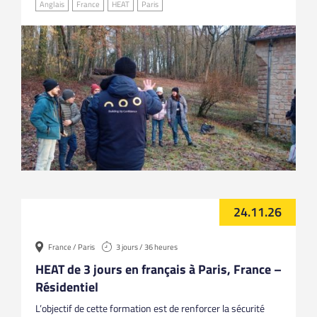
Anglais
France
HEAT
Paris
24.11.26
France / Paris
3 jours / 36 heures
HEAT de 3 jours en français à Paris, France –
Résidentiel
L’objectif de cette formation est de renforcer la sécurité