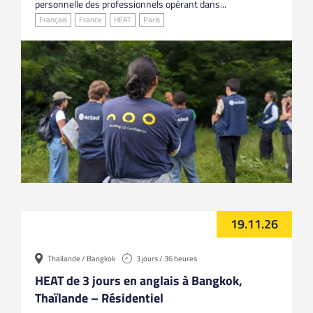
personnelle des professionnels opérant dans...
Français
France
HEAT
Paris
19.11.26
Thaïlande / Bangkok
3 jours / 36 heures
HEAT de 3 jours en anglais à Bangkok,
Thaïlande – Résidentiel