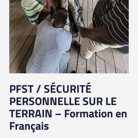
PFST / SÉCURITÉ
PERSONNELLE SUR LE
TERRAIN – Formation en
Français