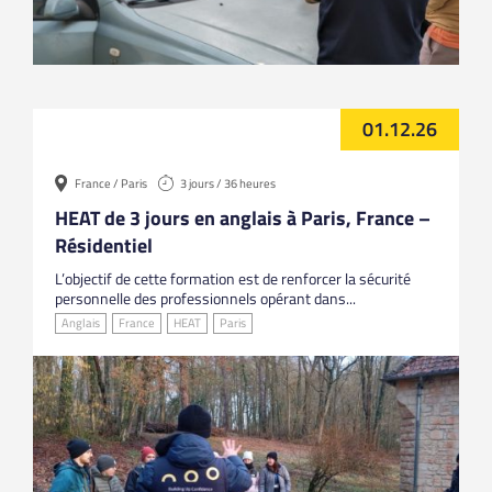
01.12.26
France / Paris
3 jours / 36 heures
HEAT de 3 jours en anglais à Paris, France –
Résidentiel
L’objectif de cette formation est de renforcer la sécurité
personnelle des professionnels opérant dans...
Anglais
France
HEAT
Paris