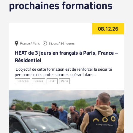
prochaines formations
08.12.26
France / Paris
3 jours / 36 heures
HEAT de 3 jours en français à Paris, France –
Résidentiel
L’objectif de cette formation est de renforcer la sécurité
personnelle des professionnels opérant dans...
Français
France
HEAT
Paris