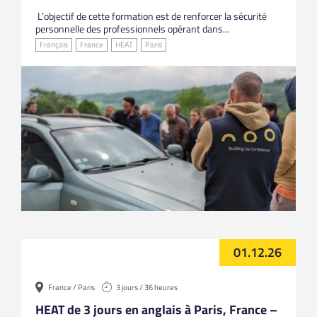
L’objectif de cette formation est de renforcer la sécurité
personnelle des professionnels opérant dans...
Français
France
HEAT
Paris
01.12.26
France / Paris
3 jours / 36 heures
HEAT de 3 jours en anglais à Paris, France –