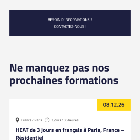
BESOIN D’INFORMATIONS ?
CONTACTEZ-NOUS !
Ne manquez pas nos
prochaines formations
08.12.26
France / Paris
3 jours / 36 heures
HEAT de 3 jours en français à Paris, France –
Résidentiel