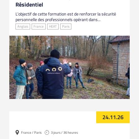
Résidentiel
L’objectif de cette formation est de renforcer la sécurité
personnelle des professionnels opérant dans...
Anglais
France
HEAT
Paris
24.11.26
France / Paris
3 jours / 36 heures