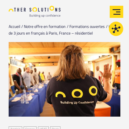
Accueil
Notre offre en formation
Formations ouvertes
HEAT
de 3 jours en français à Paris, France – résidentiel
Anglais
France
HEAT
Paris