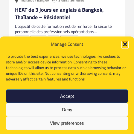
Thaïlande / Bangkok
3 jours / 36 heures
HEAT de 3 jours en anglais à Bangkok,
Thaïlande – Résidentiel
L’objectif de cette formation est de renforcer la sécurité
personnelle des professionnels opérant dans...
Anglais
Bangkok
HEAT
Thailande
Manage Consent
To provide the best experiences, we use technologies like cookies to
store and/or access device information. Consenting to these
technologies will allow us to process data such as browsing behavior or
unique IDs on this site. Not consenting or withdrawing consent, may
adversely affect certain features and functions.
Accept
Deny
View preferences