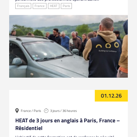
Français
France
HEAT
Paris
01.12.26
France / Paris
3 jours / 36 heures
HEAT de 3 jours en anglais à Paris, France –
Résidentiel