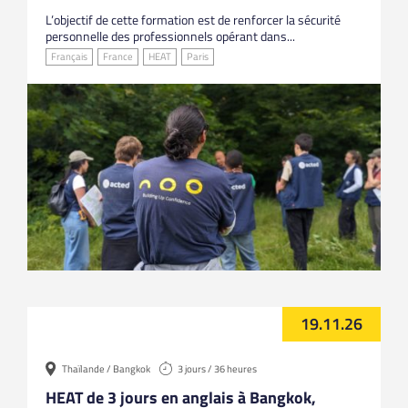
L’objectif de cette formation est de renforcer la sécurité
personnelle des professionnels opérant dans...
Français
France
HEAT
Paris
19.11.26
Thaïlande / Bangkok
3 jours / 36 heures
HEAT de 3 jours en anglais à Bangkok,