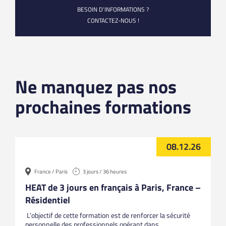
BESOIN D’INFORMATIONS ?
CONTACTEZ-NOUS !
Ne manquez pas nos
prochaines formations
08.12.26
France / Paris
3 jours / 36 heures
HEAT de 3 jours en français à Paris, France –
Résidentiel
L’objectif de cette formation est de renforcer la sécurité
personnelle des professionnels opérant dans...