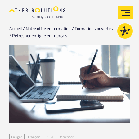
Accueil
Notre offre en formation
Formations ouvertes
Refresher en ligne en français
En ligne
Français
PFST
Refresher