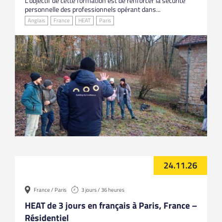
L’objectif de cette formation est de renforcer la sécurité
personnelle des professionnels opérant dans...
Anglais
France
HEAT
Paris
24.11.26
France / Paris
3 jours / 36 heures
HEAT de 3 jours en français à Paris, France –
Résidentiel