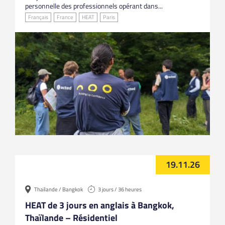
personnelle des professionnels opérant dans...
Français
France
HEAT
Paris
19.11.26
Thaïlande / Bangkok
3 jours / 36 heures
HEAT de 3 jours en anglais à Bangkok,
Thaïlande – Résidentiel