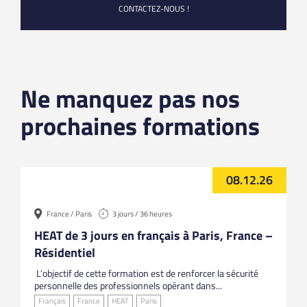
CONTACTEZ-NOUS !
Ne manquez pas nos
prochaines formations
08.12.26
France / Paris
3 jours / 36 heures
HEAT de 3 jours en français à Paris, France –
Résidentiel
L’objectif de cette formation est de renforcer la sécurité
personnelle des professionnels opérant dans...
Français
France
HEAT
Paris