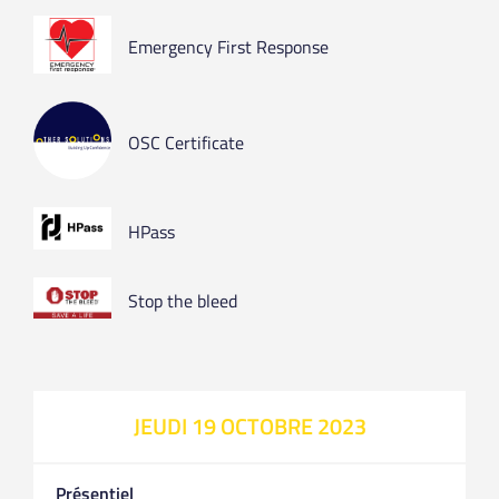
Emergency First Response
OSC Certificate
HPass
Stop the bleed
JEUDI 19 OCTOBRE 2023
Présentiel