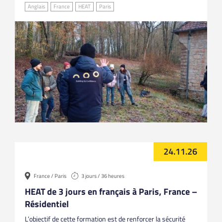
Anglais
France
HEAT
Paris
24.11.26
France / Paris
3 jours / 36 heures
HEAT de 3 jours en français à Paris, France –
Résidentiel
L’objectif de cette formation est de renforcer la sécurité