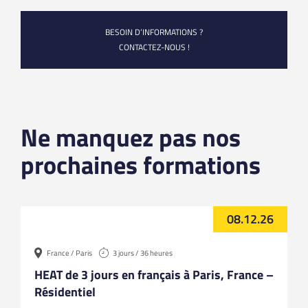
BESOIN D’INFORMATIONS ?
CONTACTEZ-NOUS !
Ne manquez pas nos
prochaines formations
08.12.26
France / Paris
3 jours / 36 heures
HEAT de 3 jours en français à Paris, France –
Résidentiel