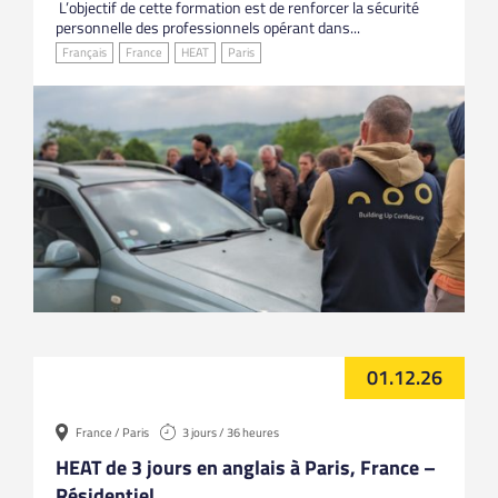
L’objectif de cette formation est de renforcer la sécurité
personnelle des professionnels opérant dans...
Français
France
HEAT
Paris
01.12.26
France / Paris
3 jours / 36 heures
HEAT de 3 jours en anglais à Paris, France –
Résidentiel