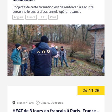
L’objectif de cette formation est de renforcer la sécurité
personnelle des professionnels opérant dans...
Anglais
France
HEAT
Paris
24.11.26
France / Paris
3 jours / 36 heures
HEAT de 3 jours en français à Paris, France –