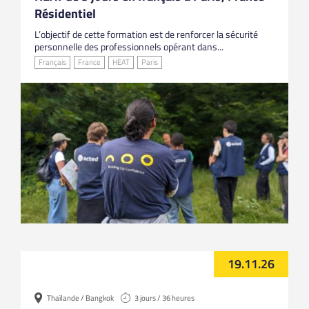
Résidentiel
L’objectif de cette formation est de renforcer la sécurité
personnelle des professionnels opérant dans...
Français
France
HEAT
Paris
19.11.26
Thaïlande / Bangkok
3 jours / 36 heures