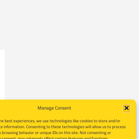
Manage Consent
he best experiences, we use technologies like cookies to store and/or
e information. Consenting to these technologies will allow us to process
 browsing behavior or unique IDs on this site. Not consenting or
 consent, may adversely affect certain features and functions.