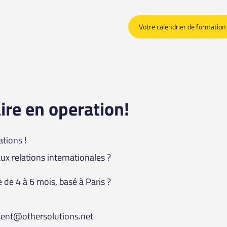
Votre calendrier de formation
ire en operation!
tions !
ux relations internationales ?
de 4 à 6 mois, basé à Paris ?
ment@othersolutions.net