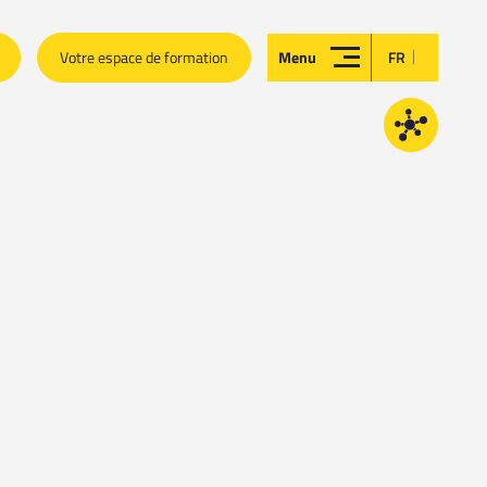
|
Votre espace de formation
Menu
FR