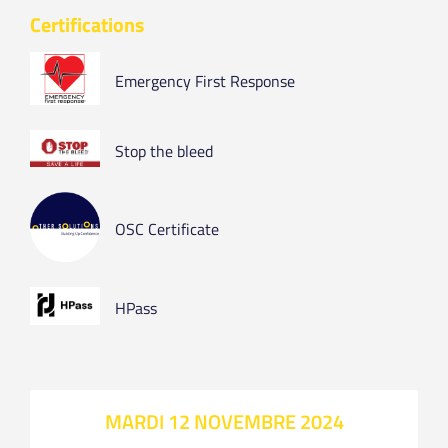
Certifications
Emergency First Response
Stop the bleed
OSC Certificate
HPass
MARDI 12 NOVEMBRE 2024