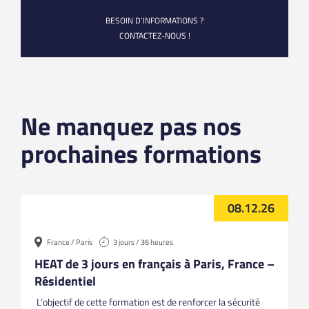
BESOIN D’INFORMATIONS ?
CONTACTEZ-NOUS !
Ne manquez pas nos
prochaines formations
08.12.26
France / Paris
3 jours / 36 heures
HEAT de 3 jours en français à Paris, France –
Résidentiel
L’objectif de cette formation est de renforcer la sécurité