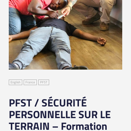
English
France
PFST
PFST / SÉCURITÉ
PERSONNELLE SUR LE
TERRAIN – Formation