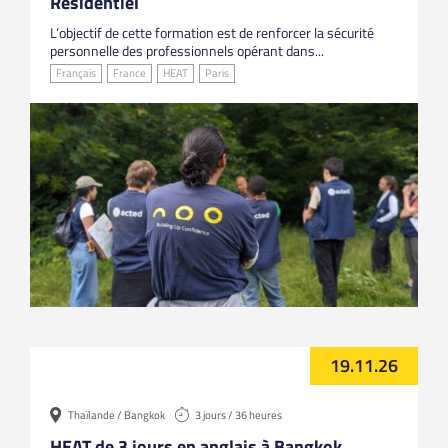
Résidentiel
L’objectif de cette formation est de renforcer la sécurité
personnelle des professionnels opérant dans...
Français
France
HEAT
Paris
19.11.26
Thaïlande / Bangkok
3 jours / 36 heures
HEAT de 3 jours en anglais à Bangkok,