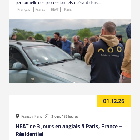
personnelle des professionnels opérant dans...
Français
France
HEAT
Paris
01.12.26
France / Paris
3 jours / 36 heures
HEAT de 3 jours en anglais à Paris, France –
Résidentiel